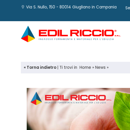
Via S. Nullo, 150 - 80014 Giugliano in Campania
Se
« Torna indietro
|
Ti trovi in
Home
»
News
»