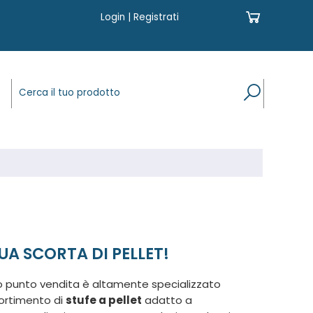
Login
|
Registrati
TUA SCORTA DI PELLET!
o punto vendita è altamente specializzato
sortimento di
stufe a pellet
adatto a