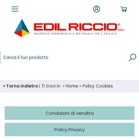
« Torna indietro
|
Ti trovi in
»
Home
»
Policy Cookies
Condizioni di vendita
Policy Privacy