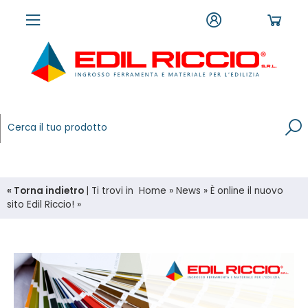
« Torna indietro
|
Ti trovi in
Home
»
News
»
È online il nuovo
sito Edil Riccio!
»