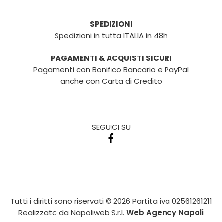
SPEDIZIONI
Spedizioni in tutta ITALIA in 48h
PAGAMENTI & ACQUISTI SICURI
Pagamenti con Bonifico Bancario e PayPal
anche con Carta di Credito
SEGUICI SU
Tutti i diritti sono riservati
© 2026
Partita iva
02561261211
Realizzato da
Napoliweb S.r.l.
Web Agency Napoli