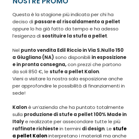
NOSTRE PROMO
Questa è la stagione più indicata per chi ha
deciso di
passare al riscaldamento a pellet
oppure lo ha già fatto da tempo e ha adesso
l’esigenza di
sostituire la stufa a pellet
.
Nel
punto vendita Edil Riccio in Via S.Nullo 150
a Giugliano (NA)
sono disponibili
in esposizione
e in pronta consegna,
con prezzi che partono
da soli 850 €, le
stufe a pellet Kalon
.
Vieni a visitare la nostra sala esposizione anche
per approfondire le possibilità di finanziamenti in
sede!
Kalon
è un’azienda che ha puntato totalmente
sulla
produzione di stufe a pellet 100% Made in
Italy
e realizzate per assecondare tutte le più
raffinate richieste
in termini
di design
. Le
stufe
a pellet Kalon
interpretano i materiali ma anche