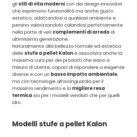
gli
stili di vita moderni
con dei design innovativi
che esprimono funzionalità ma anche gusto
estetico, adattandosi a qualsiasi ambiente e
persino valorizzandolo calandosi perfettamente
nella parte di veri
complementi di arredo
di
ultimissima generazione.
Naturalmente alla bellezza formale ed estetica
delle
stufe a pellet Kalon
è associata anche la
massima cura per dei prodotti che siano a
misura di utente, capaci di rispondere a esigenze
diverse e con un
basso impatto ambientale
,
ma con tecnologie all’avanguardia per il
massimo rendimento e la
migliore resa
termica
sia per i modelli ventilati che per quelli
Idro.
Modelli stufe a pellet Kalon