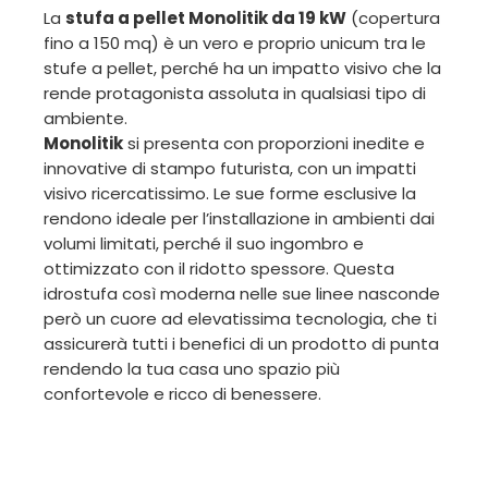
La
stufa a pellet Monolitik da 19 kW
(copertura
fino a 150 mq) è un vero e proprio unicum tra le
stufe a pellet, perché ha un impatto visivo che la
rende protagonista assoluta in qualsiasi tipo di
ambiente.
Monolitik
si presenta con proporzioni inedite e
innovative di stampo futurista, con un impatti
visivo ricercatissimo. Le sue forme esclusive la
rendono ideale per l’installazione in ambienti dai
volumi limitati, perché il suo ingombro e
ottimizzato con il ridotto spessore. Questa
idrostufa così moderna nelle sue linee nasconde
però un cuore ad elevatissima tecnologia, che ti
assicurerà tutti i benefici di un prodotto di punta
rendendo la tua casa uno spazio più
confortevole e ricco di benessere.