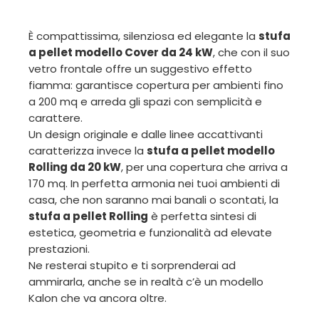
È compattissima, silenziosa ed elegante la
stufa
a pellet modello Cover da 24 kW
, che con il suo
vetro frontale offre un suggestivo effetto
fiamma: garantisce copertura per ambienti fino
a 200 mq e arreda gli spazi con semplicità e
carattere.
Un design originale e dalle linee accattivanti
caratterizza invece la
stufa a pellet modello
Rolling da 20 kW
, per una copertura che arriva a
170 mq. In perfetta armonia nei tuoi ambienti di
casa, che non saranno mai banali o scontati, la
stufa a pellet Rolling
è perfetta sintesi di
estetica, geometria e funzionalità ad elevate
prestazioni.
Ne resterai stupito e ti sorprenderai ad
ammirarla, anche se in realtà c’è un modello
Kalon che va ancora oltre.