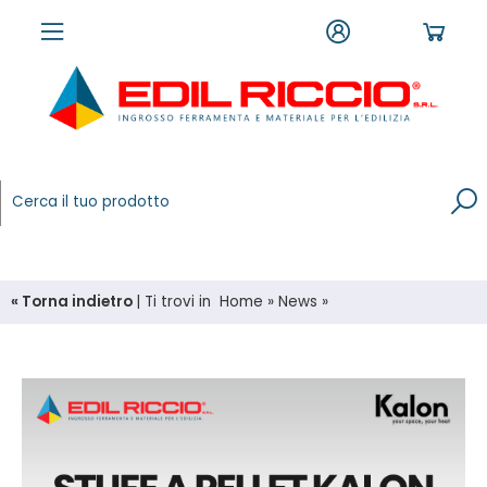
« Torna indietro
|
Ti trovi in
Home
»
News
»