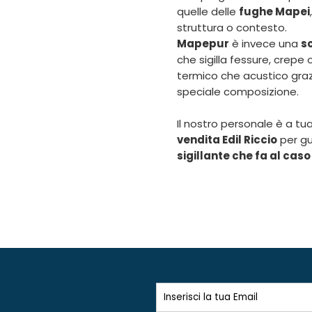
quelle delle
fughe Mapei
struttura o contesto.
Mapepur
è invece una
s
che sigilla fessure, crepe 
termico che acustico graz
speciale composizione.
Il nostro personale è a tu
vendita Edil Riccio
per gui
sigillante che fa al caso