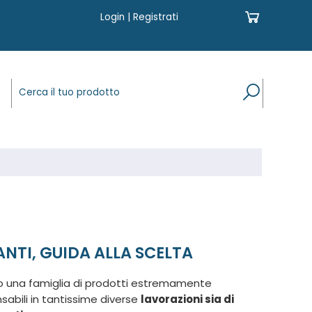
Login
|
Registrati
LANTI, GUIDA ALLA SCELTA
 una famiglia di prodotti estremamente
ensabili in tantissime diverse
lavorazioni sia di