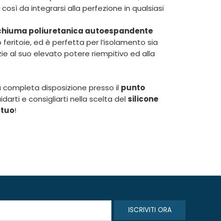
, così da integrarsi alla perfezione in qualsiasi
chiuma poliuretanica autoespandente
o feritoie, ed è perfetta per l’isolamento sia
ie al suo elevato potere riempitivo ed alla
a completa disposizione presso il
punto
darti e consigliarti nella scelta del
silicone
 tuo
!