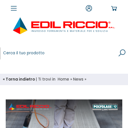
« Torna indietro
|
Ti trovi in
Home
»
News
»