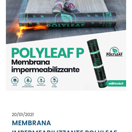
20/01/2021
MEMBRANA