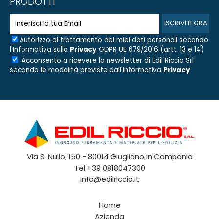
PRODOTTI
Autorizzo al trattamento dei miei dati personali secondo
l'Informativa sulla
Privacy
GDPR UE 679/2016 (artt. 13 e 14)
Acconsento a ricevere la newsletter di
Edil Riccio Srl
secondo le modalità previste dall'informativa
Privacy
Via S. Nullo, 150 - 80014 Giugliano in Campania
Tel
+39 0818047300
info@edilriccio.it
Home
Azienda