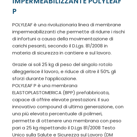
IMPERMEABILIZZANTE POLYLEAF
P
POLYLEAF è una rivoluzionaria linea di membrane
impermeabilizzanti che permette di ridurre i rischi
di infortuni a causa della movimentazione di
carichi pesanti, secondo il D.Lgs. 81/2008 in
materia di sicurezza in cantiere e sul lavoro.
Grazie ai soli 25 kg di peso del singolo rotolo
alleggerisce il lavoro, e riduce di oltre il 50% gli
sforzi durante l’applicazione.
POLYLEAF P è una membrana
ELASTOPLASTOMERICA (BPP) prefabbricata,
capace di offrire elevate prestazioni. Il suo
innovativo compound di ultima generazione, con
una più elevata percentuale di polimeri,
permette di ottenere una membrana con peso
pari a 25 kg rispettando il D.Lgs 81/2008 Testo
Unico sulla Salute e Sicurezza sul Lavoro (DM