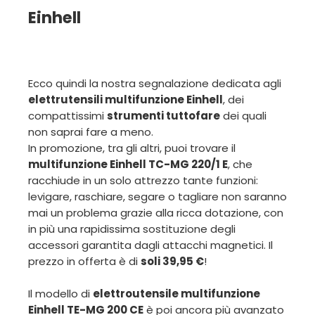
Einhell
Ecco quindi la nostra segnalazione dedicata agli
elettrutensili multifunzione Einhell
, dei
compattissimi
strumenti tuttofare
dei quali
non saprai fare a meno.
In promozione, tra gli altri, puoi trovare il
multifunzione Einhell TC-MG 220/1 E
, che
racchiude in un solo attrezzo tante funzioni:
levigare, raschiare, segare o tagliare non saranno
mai un problema grazie alla ricca dotazione, con
in più una rapidissima sostituzione degli
accessori garantita dagli attacchi magnetici. Il
prezzo in offerta è di
soli 39,95 €
!
Il modello di
elettroutensile multifunzione
Einhell TE-MG 200 CE
è poi ancora più avanzato