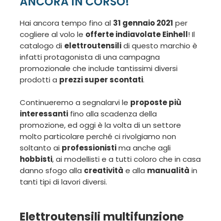
ANCORA IN CORSO!
Hai ancora tempo fino al
31 gennaio 2021
per
cogliere al volo le
offerte indiavolate Einhell
! Il
catalogo di
elettroutensili
di questo marchio è
infatti protagonista di una campagna
promozionale che include tantissimi diversi
prodotti a
prezzi super scontati
.
Continueremo a segnalarvi le
proposte più
interessanti
fino alla scadenza della
promozione, ed oggi è la volta di un settore
molto particolare perché ci rivolgiamo non
soltanto ai
professionisti
ma anche agli
hobbisti
, ai modellisti e a tutti coloro che in casa
danno sfogo alla
creatività
e alla
manualità
in
tanti tipi di lavori diversi.
Elettroutensili multifunzione