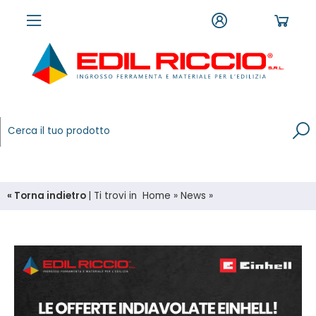
« Torna indietro
|
Ti trovi in
Home
»
News
»