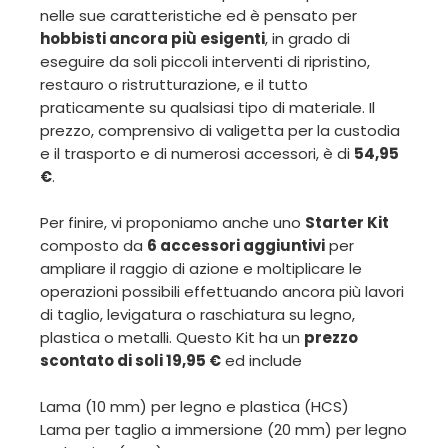
nelle sue caratteristiche ed è pensato per
hobbisti ancora più esigenti
, in grado di
eseguire da soli piccoli interventi di ripristino,
restauro o ristrutturazione, e il tutto
praticamente su qualsiasi tipo di materiale. Il
prezzo, comprensivo di valigetta per la custodia
e il trasporto e di numerosi accessori, è di
54,95
€
.
Per finire, vi proponiamo anche uno
Starter Kit
composto da
6 accessori aggiuntivi
per
ampliare il raggio di azione e moltiplicare le
operazioni possibili effettuando ancora più lavori
di taglio, levigatura o raschiatura su legno,
plastica o metalli. Questo Kit ha un
prezzo
scontato di soli 19,95 €
ed include
Lama (10 mm) per legno e plastica (HCS)
Lama per taglio a immersione (20 mm) per legno