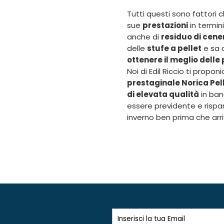
Tutti questi sono fattori 
sue
prestazioni
in termini
anche di
residuo di cene
delle
stufe a pellet
e sa 
ottenere il meglio delle
Noi di Edil Riccio ti propo
prestaginale Norica Pel
di elevata qualità
in ban
essere previdente e risp
inverno ben prima che arriv