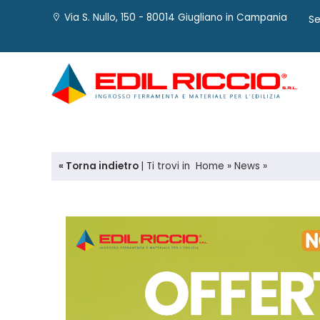
Via S. Nullo, 150 - 80014 Giugliano in Campania
Se
« Torna indietro
|
Ti trovi in
Home
»
News
»