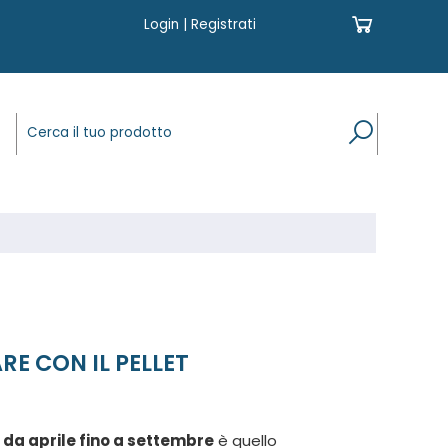
Login
|
Registrati
E CON IL PELLET
a
da aprile fino a settembre
è quello