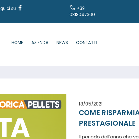
guici su
+39
0818047300
HOME
AZIENDA
NEWS
CONTATTI
18/05/2021
COME RISPARMIAR
PRESTAGIONALE
Il periodo dell’anno che v