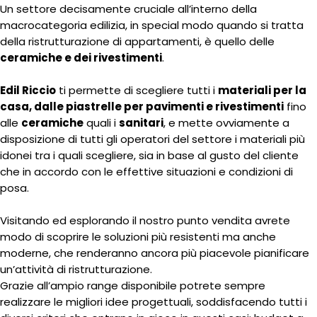
Un settore decisamente cruciale all’interno della
macrocategoria edilizia, in special modo quando si tratta
della ristrutturazione di appartamenti, è quello delle
ceramiche e dei rivestimenti
.
Edil Riccio
ti permette di scegliere tutti i
materiali per la
casa, dalle piastrelle per pavimenti e rivestimenti
fino
alle
ceramiche
quali i
sanitari
, e mette ovviamente a
disposizione di tutti gli operatori del settore i materiali più
idonei tra i quali scegliere, sia in base al gusto del cliente
che in accordo con le effettive situazioni e condizioni di
posa.
Visitando ed esplorando il nostro punto vendita avrete
modo di scoprire le soluzioni più resistenti ma anche
moderne, che renderanno ancora più piacevole pianificare
un’attività di ristrutturazione.
Grazie all’ampio range disponibile potrete sempre
realizzare le migliori idee progettuali, soddisfacendo tutti i