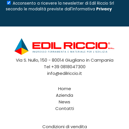
Acconsento a ricevere la newsletter di
Edil Riccio Srl
secondo le modalità previste dall'informativa
Privacy
Via S. Nullo, 150 - 80014 Giugliano in Campania
Tel
+39 0818047300
info@edilriccio.it
Home
Azienda
News
Contatti
Condizioni di vendita