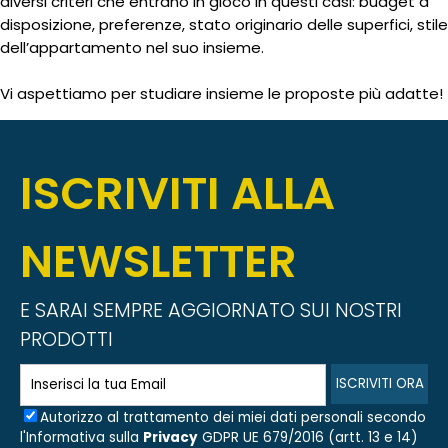
diversi criteri che entrano in gioco in questi casi: budget a
disposizione, preferenze, stato originario delle superfici, stile
dell’appartamento nel suo insieme.
Vi aspettiamo per studiare insieme le proposte più adatte!
ISCRIVITI ALLA
NEWSLETTER
E SARAI SEMPRE AGGIORNATO SUI NOSTRI
PRODOTTI
Autorizzo al trattamento dei miei dati personali secondo
l'Informativa sulla
Privacy
GDPR UE 679/2016 (artt. 13 e 14)