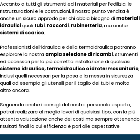
Accanto a tutti gli strumenti ed i materiali per l’edilizia, le
ristrutturazioni e le costruzioni, il nostro punto vendita è
anche un sicuro approdo per chi abbia bisogno di
materiali
idraulici
quali
tubi
,
raccordi
,
rubinetteria
, ma anche
sistemi di scarico
.
Professionisti dell’idraulica e della termoidraulica potranno
esplorare la nostra
ampia selezione di ricambi
, strumenti
ed accessori per la più corretta installazione di qualsiasi
sistema idraulico, termoidraulico o idrotermosanitario
,
inclusi quelli necessari per la posa e la messa in sicurezza
quali ad esempio gli utensili per il taglio dei tubi e molto
altro ancora.
Seguendo anche i consigli del nostro personale esperto,
potrai realizzare al meglio lavori di qualsiasi tipo, con la più
attenta valutazione anche dei costi ma sempre ottenendo
risultati finali la cui efficienza è pari alle aspettative.