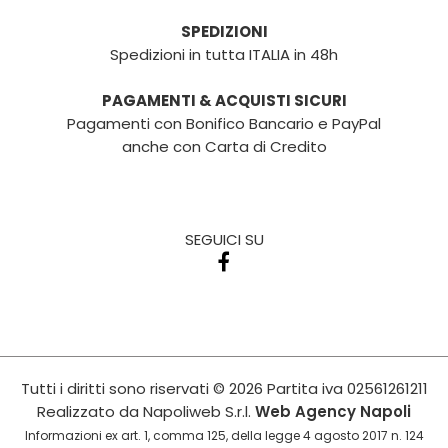
SPEDIZIONI
Spedizioni in tutta ITALIA in 48h
PAGAMENTI & ACQUISTI SICURI
Pagamenti con Bonifico Bancario e PayPal
anche con Carta di Credito
SEGUICI SU
Tutti i diritti sono riservati
© 2026
Partita iva
02561261211
Realizzato da
Napoliweb S.r.l.
Web Agency Napoli
Informazioni ex art. 1, comma 125, della legge 4 agosto 2017 n. 124