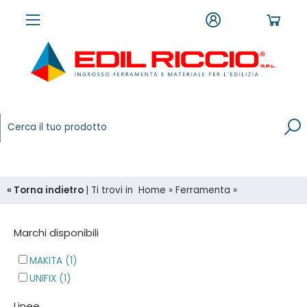
« Torna indietro
|
Ti trovi in
Home
»
Ferramenta
»
Marchi disponibili
MAKITA (1)
UNIFIX (1)
Linee