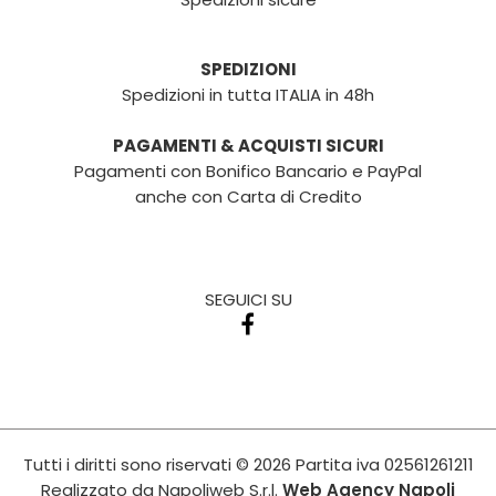
SPEDIZIONI
Spedizioni in tutta ITALIA in 48h
PAGAMENTI & ACQUISTI SICURI
Pagamenti con Bonifico Bancario e PayPal
anche con Carta di Credito
SEGUICI SU
Tutti i diritti sono riservati
© 2026
Partita iva
02561261211
Realizzato da
Napoliweb S.r.l.
Web Agency Napoli