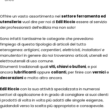
Offrire un vasto assortimento nel
settore ferramenta ed
utensileria
vuol dire per noi di
Edil Riccio
essere al servizio
dei professionisti dell’edilizia ma non solo!
Sono infatti tantissime le categorie che prevedono
l’impiego di questa tipologia di articoli del tutto
eterogenea:
artigiani, carpentieri, elettricisti, installatori e
manutentori
in genere da noi troveranno articoli, utensili ed
elettroutensili di uso comune.
Strumenti tradizionali quali
viti, chiavi o bulloni
, e poi
ancora
lubrificanti
oppure
collanti
, per finire con
vernici
e
decorazioni
e molto altro ancora.
Edil Riccio
con la sua attività specializzata in numerosi
settori di applicazione è in grado di consigliare ai suoi clienti
i prodotti di volta in volta più adatti alle singole esigenze,
guidandoli verso la scelta più appropriata e consapevole.